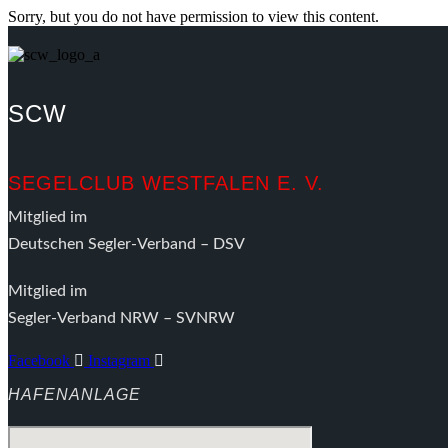
Sorry, but you do not have permission to view this content.
SCW
SEGELCLUB WESTFALEN E. V.
Mitglied im
Deutschen Segler-Verband – DSV
Mitglied im
Segler-Verband NRW – SVNRW
Facebook
Instagram
HAFENANLAGE